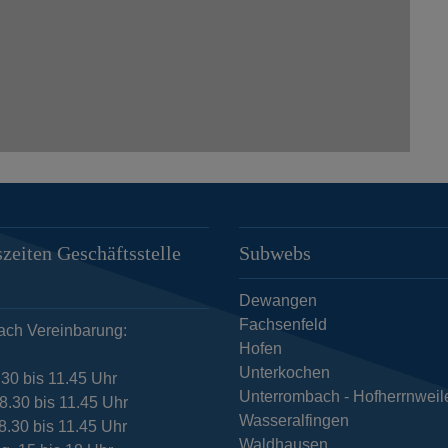
zeiten Geschäftsstelle
Subwebs
Dewangen
Fachsenfeld
ach Vereinbarung:
Hofen
Unterkochen
.30 bis 11.45 Uhr
Unterrombach - Hofherrnweil
8.30 bis 11.45 Uhr
Wasseralfingen
8.30 bis 11.45 Uhr
Waldhausen