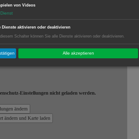
pielen von Videos
Dienst
e Dienste aktivieren oder deaktivieren
 diesem Schalter können Sie alle Dienste aktivieren oder deaktivieren.
tätigen
Alle akzeptieren
enschutz-Einstellungen nicht geladen werden.
llungen ändern
ort ändern und Karte laden