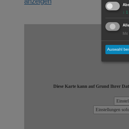
anzeigen
Abs
↓
1
All
Mit
Auswahl bes
Diese Karte kann auf Grund Ihrer Dat
Einste
Einstellungen sof