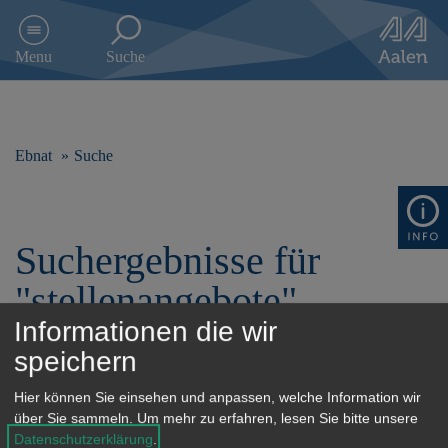
D
i
Menu
Suche
r
e
k
t
z
Ebnat
Suche
u
m
I
n
Suchergebnisse für
h
a
"stellenangebote"
l
t
Informationen die wir
s
speichern
p
r
Filterung
Hier können Sie einsehen und anpassen, welche Information wir
i
über Sie sammeln.
Um mehr zu erfahren, lesen Sie bitte unsere
n
Datenschutzerklärung
.
g